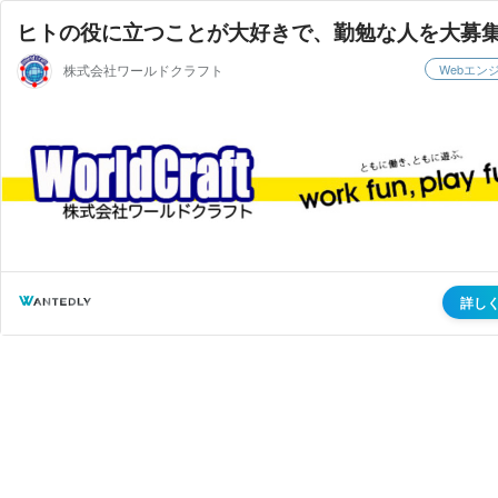
ヒトの役に立つことが大好きで、勤勉な人を大募
株式会社ワールドクラフト
Webエン
詳し