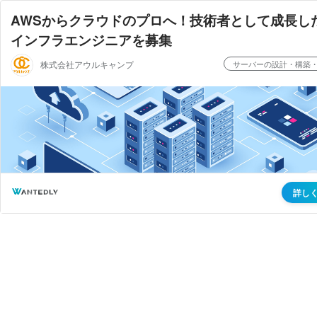
AWSからクラウドのプロへ！技術者として成長し
インフラエンジニアを募集
株式会社アウルキャンプ
サーバーの設計・構築
詳し