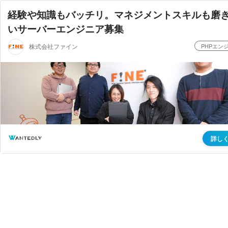
経験や知識もバッチリ。マネジメントスキルも磨
いサーバーエンジニア募集
株式会社ファイン
PHPエン
詳し