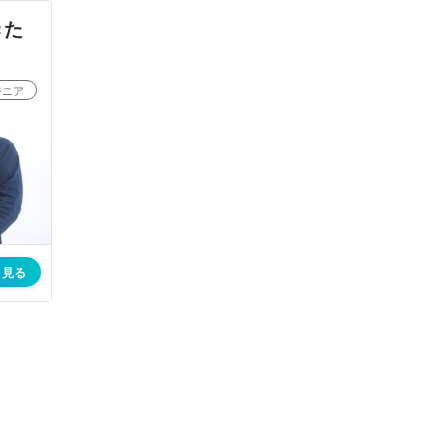
きた
ジニア
く見る