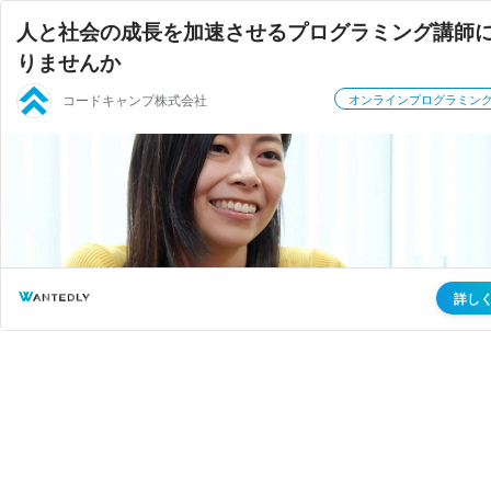
人と社会の成長を加速させるプログラミング講師
りませんか
コードキャンプ株式会社
オンラインプログラミン
詳し