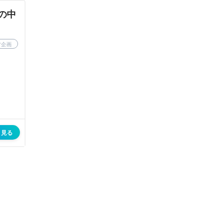
の中
営企画
く見る