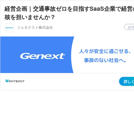
経営企画｜交通事故ゼロを目指すSaaS企業で経営
核を担いませんか？
ジェネクスト株式会社
経
詳し