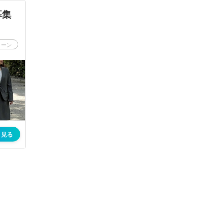
募集
ターン
く見る