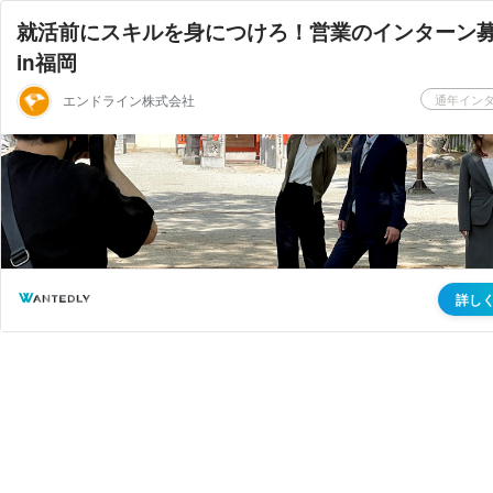
就活前にスキルを身につけろ！営業のインターン
in福岡
エンドライン株式会社
通年イン
詳し