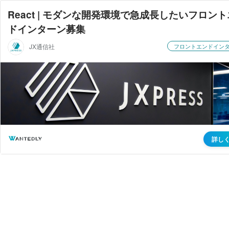
React | モダンな開発環境で急成長したいフロン
ドインターン募集
JX通信社
フロントエンドイン
詳し