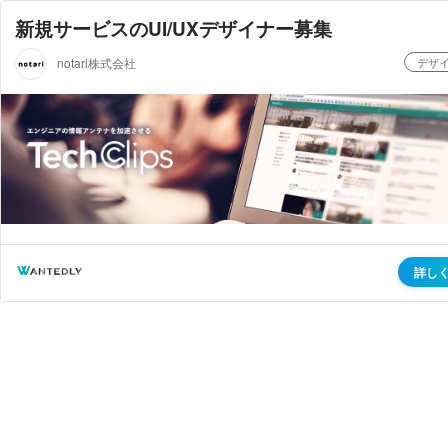
新規サービスのUI/UXデザイナー募集
notari株式会社
デザ
詳し