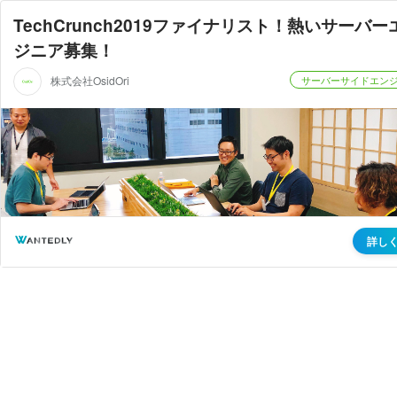
TechCrunch2019ファイナリスト！熱いサーバー
ジニア募集！
株式会社OsidOri
サーバーサイドエン
詳し