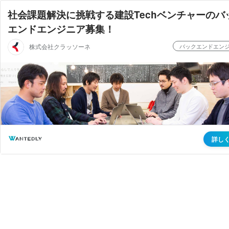
社会課題解決に挑戦する建設Techベンチャーのバ
エンドエンジニア募集！
株式会社クラッソーネ
バックエンドエン
詳し