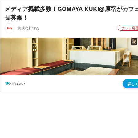
メディア掲載多数！GOMAYA KUKI@原宿がカフ
長募集！
株式会社favy
カフェ店
詳し