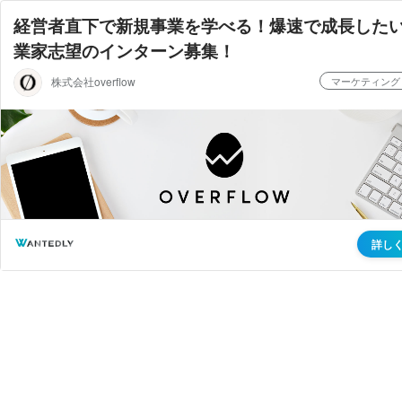
経営者直下で新規事業を学べる！爆速で成長した
業家志望のインターン募集！
株式会社overflow
マーケティング
詳し