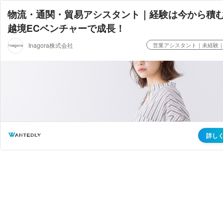
物流・通関・貿易アシスタント｜経験は今から積
越境ECベンチャーで成長！
Inagora株式会社
営業アシスタント｜未経験
詳し