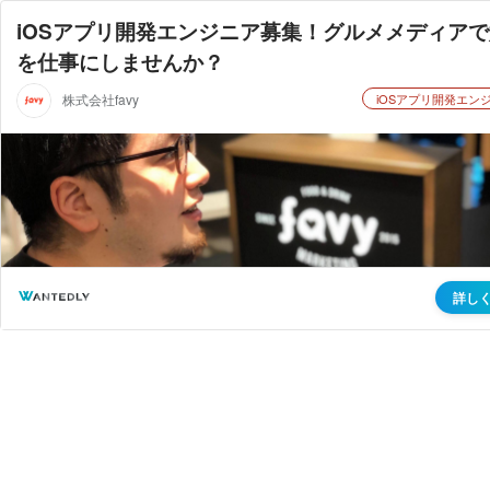
iOSアプリ開発エンジニア募集！グルメメディア
を仕事にしませんか？
株式会社favy
iOSアプリ開発エン
詳し