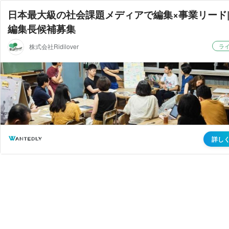
日本最大級の社会課題メディアで編集×事業リード
編集長候補募集
株式会社Ridilover
ラ
詳し