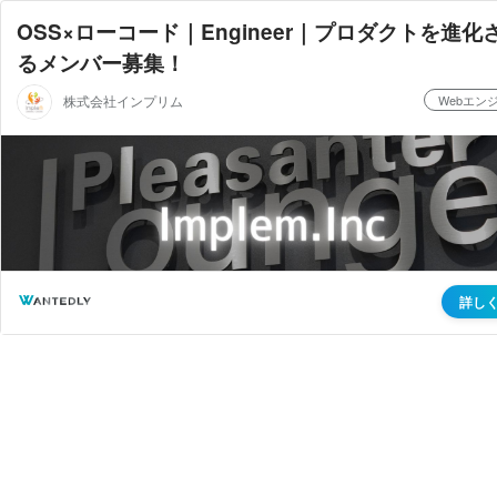
OSS×ローコード｜Engineer｜プロダクトを進化
るメンバー募集！
株式会社インプリム
Webエン
詳し