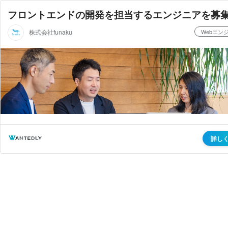
フロントエンドの開発を担当するエンジニアを募
株式会社funaku
Webエン
詳し