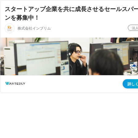
スタートアップ企業を共に成長させるセールスパ
ンを募集中！
株式会社インプリム
法
詳し