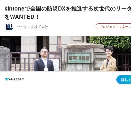
kintoneで全国の防災DXを推進する次世代のリー
をWANTED！
ワークログ株式会社
プロジェクトマネー
詳し