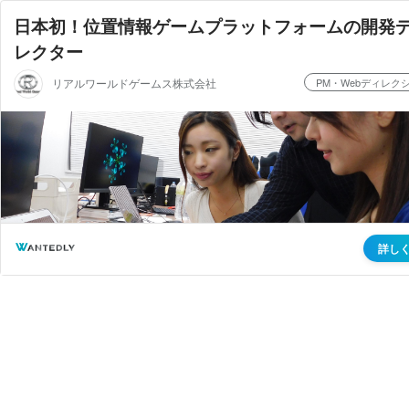
日本初！位置情報ゲームプラットフォームの開発
レクター
リアルワールドゲームス株式会社
PM・Webディレク
詳し