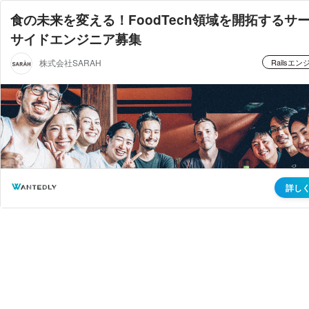
食の未来を変える！FoodTech領域を開拓するサ
サイドエンジニア募集
株式会社SARAH
Railsエ
詳し