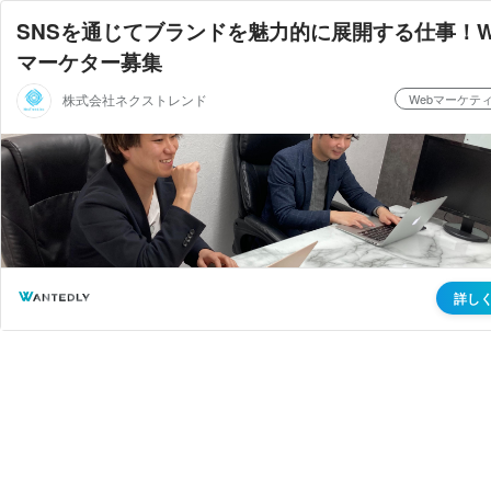
SNSを通じてブランドを魅力的に展開する仕事！W
マーケター募集
株式会社ネクストレンド
Webマーケテ
詳し