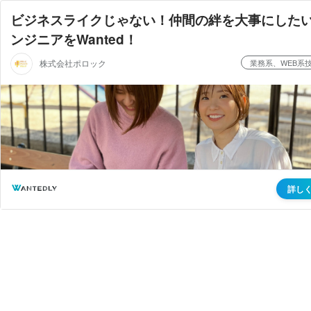
ビジネスライクじゃない！仲間の絆を大事にした
ンジニアをWanted！
株式会社ポロック
業務系、WEB系
詳し