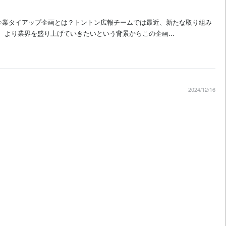
ー企業タイアップ企画とは？トントン広報チームでは最近、新たな取り組み
より業界を盛り上げていきたいという背景からこの企画...
2024/12/16