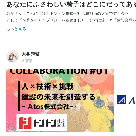
あなたにふさわしい椅子はどこにだってある
みなさん！こんにちは！トントン株式会社広報担当の大谷です！今回、「企
として「企業タイアップ企画」を始めました！会社は違えど「建設業界を
もっと見る
大谷 瑠茄
人事部