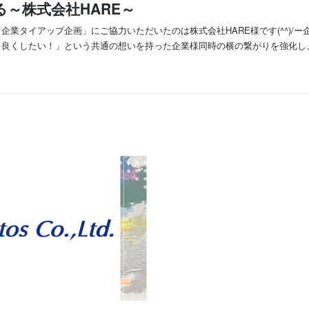
～株式会社HARE～
業タイアップ企画」にご協力いただいたのは株式会社HARE様です(^^)/
良くしたい！」という共通の想いを持った企業様同時の横の繋がりを強化し、